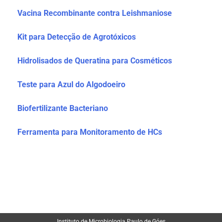
Vacina Recombinante contra Leishmaniose
Kit para Detecção de Agrotóxicos
Hidrolisados de Queratina para Cosméticos
Teste para Azul do Algodoeiro
Biofertilizante Bacteriano
Ferramenta para Monitoramento de HCs
No link abaixo confira a composição de cada estrutura:
Instituto de Microbiologia Paulo de Góes