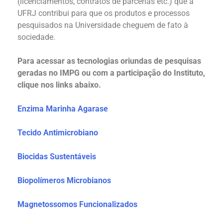
(licenciamentos, contratos de parcerias etc.) que a
UFRJ contribui para que os produtos e processos
pesquisados na Universidade cheguem de fato à
sociedade.
Para acessar as tecnologias oriundas de pesquisas
geradas no IMPG ou com a participação do Instituto,
clique nos links abaixo.
Enzima Marinha Agarase
Tecido Antimicrobiano
Biocidas Sustentáveis
Biopolímeros Microbianos
Magnetossomos
Funcionalizados