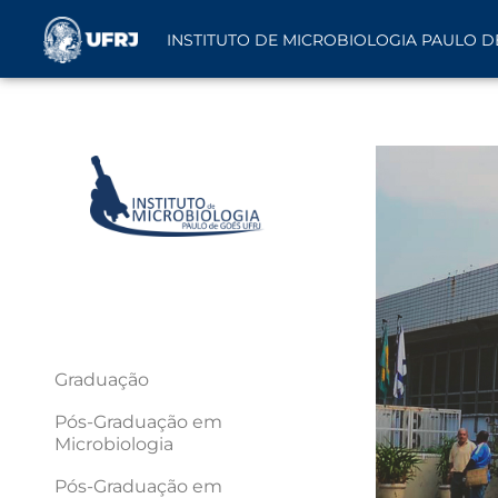
INSTITUTO DE MICROBIOLOGIA PAULO D
Graduação
Pós-Graduação em
Microbiologia
Pós-Graduação em