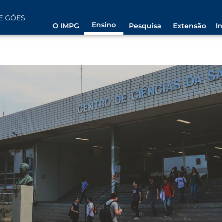
E GÓES
Ensino
O IMPG
Pesquisa
Extensão
I