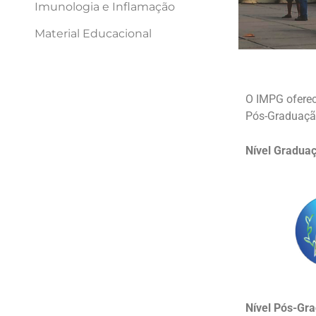
Imunologia e Inflamação
Material Educacional
O IMPG oferec
Pós-Graduaçã
Nível Gradua
Nível Pós-Gr