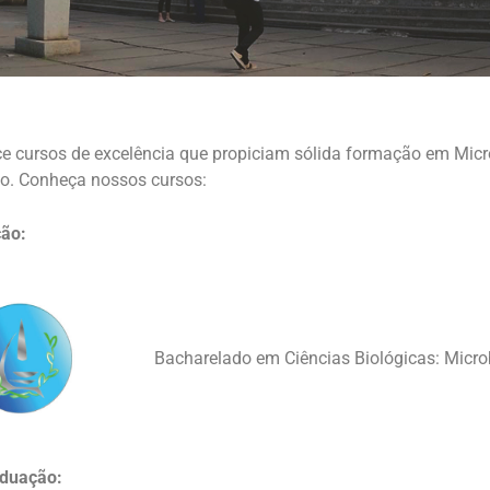
e cursos de excelência que propiciam sólida formação em Micro
o. Conheça nossos cursos:
ção:
Bacharelado em Ciências Biológicas: Micro
aduação: