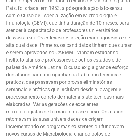
Com o objetivo de melhorar o ensino de Microbiologia no
País, foi criada, em 1953, a pós-graduação lato-sensu,
com o Curso de Especialização em Microbiologia e
Imunologia (CEMI), que tinha duração de 10 meses, para
atender à capacitação de professores universitários
dessas áreas. Os critérios de seleção eram rigorosos e de
alta qualidade. Primeiro, os candidatos tinham que cursar
e serem aprovados no CARMMI. Vinham estudar no
Instituto alunos e professores de outros estados e de
países da América Latina. O curso exigia grande esforço
dos alunos para acompanhar os trabalhos teóricos e
práticos, que passavam por provas eliminatórias
semanais e práticas que incluíam desde a lavagem e
processamento correto de materiais até técnicas mais
elaboradas. Várias gerações de excelentes
microbiologistas se formaram nesse curso. Os alunos
retornavam às suas universidades de origem
incrementando os programas existentes ou fundavam
novos cursos de Microbiologia criando pólos de