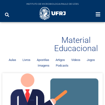
INSTITUTO DE MICROBIOLOGIA PAULO DE GÓES
Material
Educacional
Aulas
Livros
Apostilas
Artigos
Videos
Jogos
Imagens
Podcasts