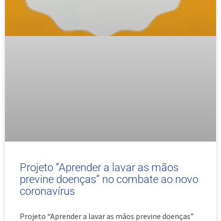
Projeto “Aprender a lavar as mãos
previne doenças” no combate ao novo
coronavírus
Projeto “Aprender a lavar as mãos previne doenças”