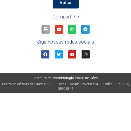
Voltar
Compartilhe
Siga nossas redes sociais
Instituto de Microbiologia Paulo de Góes
Centro de Ciências da Saúde (CCS) – Bloco I – Cidade Universitária – Fundão – Tel.: (21)
2560-8344