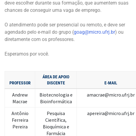
deve escolher durante sua formação, que aumentem suas
chances de conseguir uma vaga de emprego.
O atendimento pode ser presencial ou remoto, e deve ser
agendado pelo e-mail do grupo (
goag@micro.ufrj.br
) ou
diretamente com os professores.
Esperamos por você.
ÁREA DE APOIO
PROFESSOR
DISCENTE
E-MAIL
Andrew
Biotecnologia e
amacrae@micro.ufrj.br
Macrae
Bioinformática
Antônio
Pesquisa
apereira@micro.ufrj.br
Ferreira
Científica,
Pereira
Bioquímica e
Farmácia