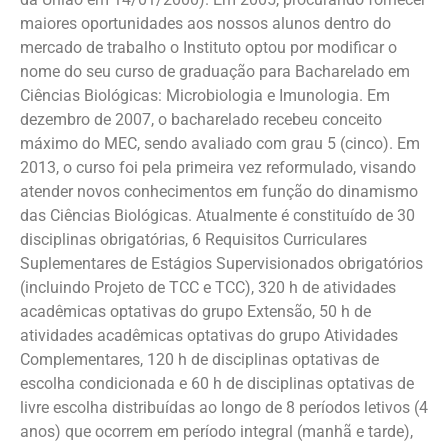
maiores oportunidades aos nossos alunos dentro do
mercado de trabalho o Instituto optou por modificar o
nome do seu curso de graduação para Bacharelado em
Ciências Biológicas: Microbiologia e Imunologia. Em
dezembro de 2007, o bacharelado recebeu conceito
máximo do MEC, sendo avaliado com grau 5 (cinco). Em
2013, o curso foi pela primeira vez reformulado, visando
atender novos conhecimentos em função do dinamismo
das Ciências Biológicas. Atualmente é constituído de 30
disciplinas obrigatórias, 6 Requisitos Curriculares
Suplementares de Estágios Supervisionados obrigatórios
(incluindo Projeto de TCC e TCC), 320 h de atividades
acadêmicas optativas do grupo Extensão, 50 h de
atividades acadêmicas optativas do grupo Atividades
Complementares, 120 h de disciplinas optativas de
escolha condicionada e 60 h de disciplinas optativas de
livre escolha distribuídas ao longo de 8 períodos letivos (4
anos) que ocorrem em período integral (manhã e tarde),