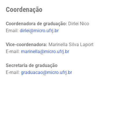
Coordenação
Coordenadora de graduação:
Dirlei Nico
Email:
dirlei@micro.ufrj.br
Vice-coordenadora:
Marinella Silva Laport
E-mail:
marinella@micro.ufrj.br
Secretaria de graduação
E-mail:
graduacao@micro.ufrj.br
No link abaixo confira a composição de cada estrutura: