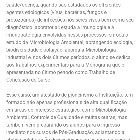
saúde/doença, quando são estudados os diferentes
agentes etiológicos (vírus, bactérias, fungos e
protozoários) de infecções nos seres vivos bem como seu
diagnóstico laboratorial; estuda a Imunologia e a
Imunopatologia envolvidas nesses processos; enfoca o
estudo da Microbiologia Ambiental, abrangendo ecologia,
biodiversidade e poluição; aborda a Microbiologia
Industrial e, nos dois últimos períodos, o aluno se dedica
aos trabalhos experimentais para a Monografia que é
apresentada no último período como Trabalho de
Conclusão de Curso.
Esse curso, um atestado de pioneirismo à Instituição, tem
formado não apenas profissionais de alta qualificação
em áreas de interesse estratégico, como Microbiologia
Ambiental, Controle de Qualidade e muitas outras, mas
também vem preparando os alunos para o ingresso
imediato nos cursos de Pós-Graduação, adiantando a
efetiva colaboração desses jovens no cenário da ciência