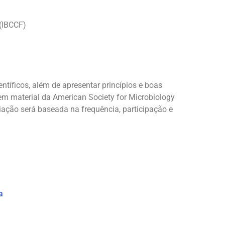
(IBCCF)
entíficos, além de apresentar princípios e boas
em material da American Society for Microbiology
ação será baseada na frequência, participação e
a