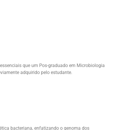
 essenciais que um Pos-graduado em Microbiologia
viamente adquirido pelo estudante.
ética bacteriana, enfatizando o genoma dos