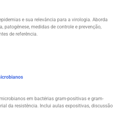
pidemias e sua relevância para a virologia. Aborda
ta, patogênese, medidas de controle e prevenção,
tes de referência.
icrobianos
microbianos em bactérias gram-positivas e gram-
al da resistência. Inclui aulas expositivas, discussão