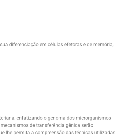
sua diferenciação em células efetoras e de memória,
cteriana, enfatizando o genoma dos microrganismos
e mecanismos de transferência gênica serão
e lhe permita a compreensão das técnicas utilizadas