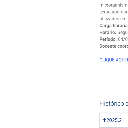
microrganismo
serão abordad
utilizadas em
Carga horária
Horário:
Segun
Período:
04/0
Docente coor
CLIQUE AQUI
Histórico 
2025.2