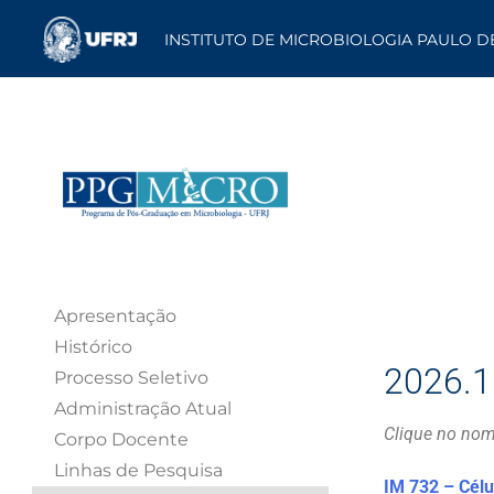
INSTITUTO DE MICROBIOLOGIA PAULO D
Apresentação
Histórico
2026.1
Processo Seletivo
Administração Atual
Clique no nom
Corpo Docente
Linhas de Pesquisa
IM
73
2
–
Célu