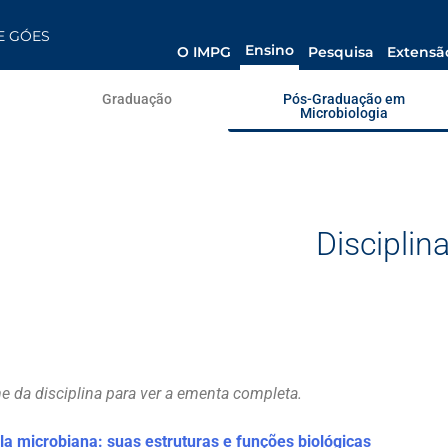
E GÓES
Ensino
O IMPG
Pesquisa
Extensã
Graduação
Pós-Graduação em
Microbiologia
Disciplin
e da disciplina para ver a ementa completa.
la microbiana: suas estruturas e funções biológicas