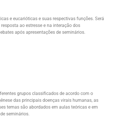
ticas e eucarióticas e suas respectivas funções. Será
 resposta ao estresse e na interação dos
debates após apresentações de seminários.
iferentes grupos classificados de acordo com o
ogênese das principais doenças virais humanas, as
Esses temas são abordados em aulas teóricas e em
 de seminários.