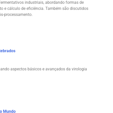
fermentativos industriais, abordando formas de
o e cálculo de eficiência. Também são discutidos
pós-processamento.
tebrados
rdando aspectos básicos e avançados da virologia
lo Mundo