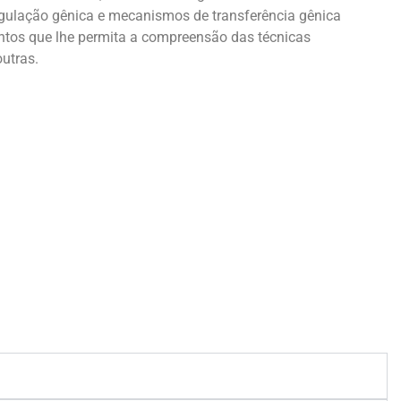
egulação gênica e mecanismos de transferência gênica
ntos que lhe permita a compreensão das técnicas
utras.