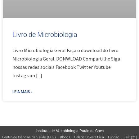
Livro de Microbiologia
Livro Microbiologia Geral Faça o download do livro
Microbiologia Geral. DONWLOAD Compartilhe Siga
nossas redes sociais Facebook Twitter Youtube
Instagram
[...]
LEIA MAIS »
Instituto de Microbiologia Paulo de Góes
Centro de Ciências da Saúde (CCS) – Bloco I – Cidade Universitária – Fundão – Tel.: (21)