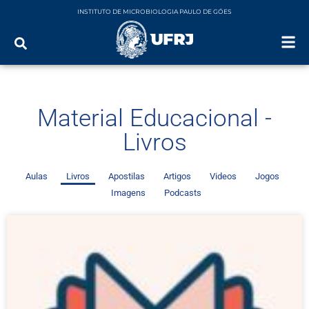
INSTITUTO DE MICROBIOLOGIA PAULO DE GÓES
Material Educacional -
Livros
Aulas
Livros
Apostilas
Artigos
Videos
Jogos
Imagens
Podcasts