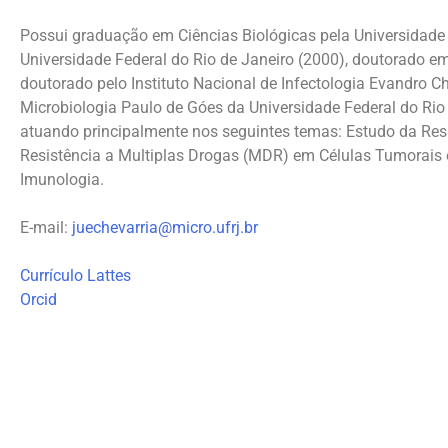
Possui graduação em Ciências Biológicas pela Universidade 
Universidade Federal do Rio de Janeiro (2000), doutorado em 
doutorado pelo Instituto Nacional de Infectologia Evandro 
Microbiologia Paulo de Góes da Universidade Federal do Rio
atuando principalmente nos seguintes temas: Estudo da Res
Resistência a Multiplas Drogas (MDR) em Células Tumorais e
Imunologia.
E-mail:
juechevarria@micro.ufrj.br
Currículo Lattes
Orcid