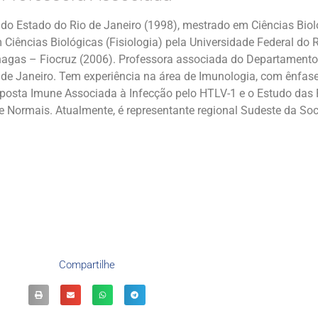
do Estado do Rio de Janeiro (1998), mestrado em Ciências Bioló
Ciências Biológicas (Fisiologia) pela Universidade Federal do R
Chagas – Fiocruz (2006). Professora associada do Departamento 
 de Janeiro. Tem experiência na área de Imunologia, com ênfase
posta Imune Associada à Infecção pelo HTLV-1 e o Estudo das 
 Normais. Atualmente, é representante regional Sudeste da Soc
Compartilhe