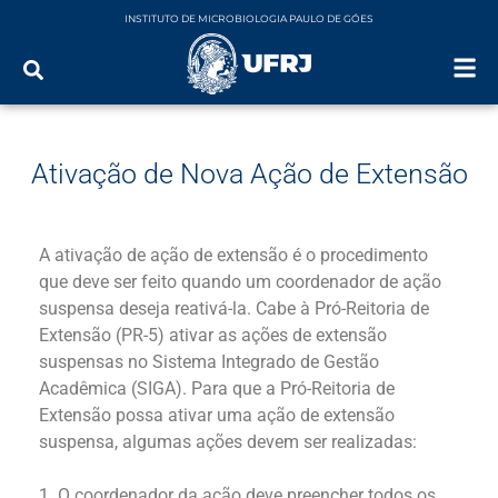
INSTITUTO DE MICROBIOLOGIA PAULO DE GÓES
Ativação de Nova Ação de Extensão
A ativação de ação de extensão é o procedimento
que deve ser feito quando um coordenador de ação
suspensa deseja reativá-la. Cabe à Pró-Reitoria de
Extensão (PR-5) ativar as ações de extensão
suspensas no Sistema Integrado de Gestão
Acadêmica (SIGA). Para que a Pró-Reitoria de
Extensão possa ativar uma ação de extensão
suspensa, algumas ações devem ser realizadas:
1. O coordenador da ação deve preencher todos os