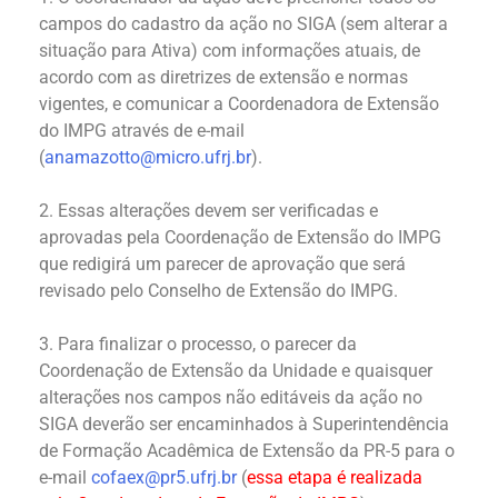
campos do cadastro da ação no SIGA (sem alterar a
situação para Ativa) com informações atuais, de
acordo com as diretrizes de extensão e normas
vigentes, e comunicar a Coordenadora de Extensão
do IMPG através de e-mail
(
anamazotto@micro.ufrj.br
).
2. Essas alterações devem ser verificadas e
aprovadas pela Coordenação de Extensão do IMPG
que redigirá um parecer de aprovação que será
revisado pelo Conselho de Extensão do IMPG.
3. Para finalizar o processo, o parecer da
Coordenação de Extensão da Unidade e quaisquer
alterações nos campos não editáveis da ação no
SIGA deverão ser encaminhados à Superintendência
de Formação Acadêmica de Extensão da PR-5 para o
e-mail
cofaex@pr5.ufrj.br
(
essa etapa é realizada