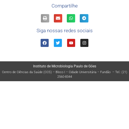
Compartilhe
Siga nossas redes sociais
Instituto de Microbiologia Paulo de Góes
Centro de Ciências da Saúde (CCS) – Bloco I – Cidade Universitária – Fundão – Tel.: (21)
2560-8344