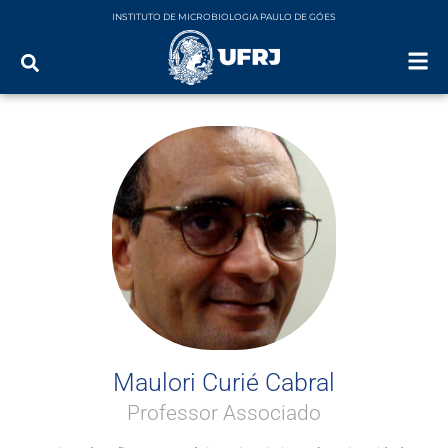
INSTITUTO DE MICROBIOLOGIA PAULO DE GÓES
Maulori Curié Cabral
Professor Associado