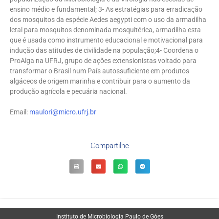
ensino médio e fundamental; 3- As estratégias para erradicação
dos mosquitos da espécie Aedes aegypti com o uso da armadilha
letal para mosquitos denominada mosquitérica, armadilha esta
que é usada como instrumento educacional e motivacional para
indução das atitudes de civilidade na população;4- Coordena o
ProAlga na UFRJ, grupo de ações extensionistas voltado para
transformar o Brasil num País autossuficiente em produtos
algáceos de origem marinha e contribuir para o aumento da
produção agrícola e pecuária nacional.
Email:
maulori@micro.ufrj.br
Compartilhe
Instituto de Microbiologia Paulo de Góes