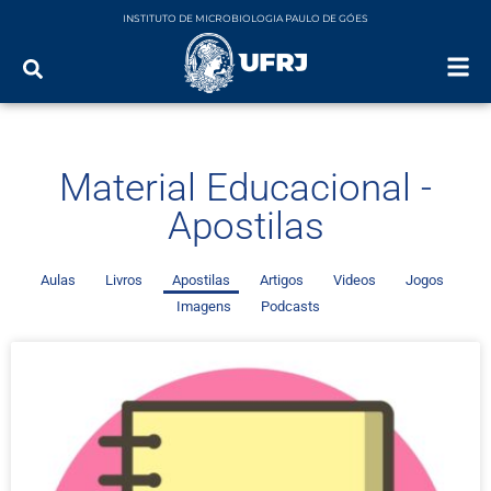
INSTITUTO DE MICROBIOLOGIA PAULO DE GÓES
Material Educacional -
Apostilas
Aulas
Livros
Apostilas
Artigos
Videos
Jogos
Imagens
Podcasts