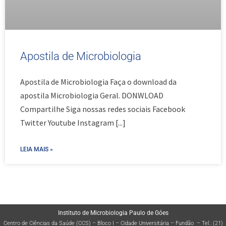
Apostila de Microbiologia
Apostila de Microbiologia Faça o download da
apostila Microbiologia Geral. DONWLOAD
Compartilhe Siga nossas redes sociais Facebook
Twitter Youtube Instagram
[...]
LEIA MAIS »
Instituto de Microbiologia Paulo de Góes
Centro de Ciências da Saúde (CCS) – Bloco I – Cidade Universitária – Fundão – Tel.: (21)