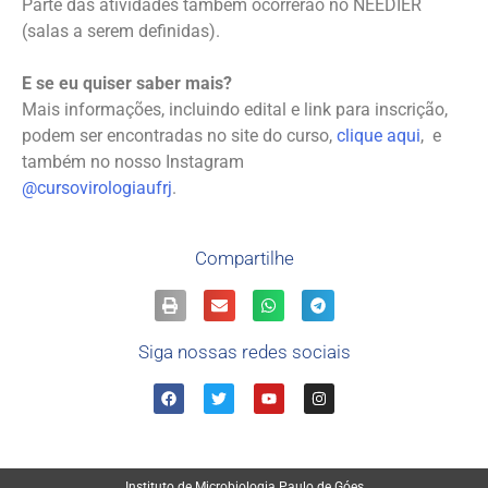
Parte das atividades também ocorrerão no NEEDIER
(salas a serem definidas).
E se eu quiser saber mais?
Mais informações, incluindo edital e link para inscrição,
podem ser encontradas no site do curso,
clique aqui
, e
também no nosso Instagram
@cursovirologiaufrj
.
Compartilhe
Siga nossas redes sociais
Instituto de Microbiologia Paulo de Góes