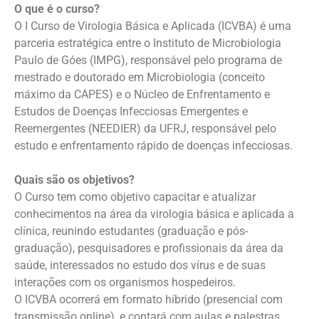
O que é o curso?
O I Curso de Virologia Básica e Aplicada (ICVBA) é uma
parceria estratégica entre o Instituto de Microbiologia
Paulo de Góes (IMPG), responsável pelo programa de
mestrado e doutorado em Microbiologia (conceito
máximo da CAPES) e o Núcleo de Enfrentamento e
Estudos de Doenças Infecciosas Emergentes e
Reemergentes (NEEDIER) da UFRJ, responsável pelo
estudo e enfrentamento rápido de doenças infecciosas.
Quais são os objetivos?
O Curso tem como objetivo capacitar e atualizar
conhecimentos na área da virologia básica e aplicada a
clínica, reunindo estudantes (graduação e pós-
graduação), pesquisadores e profissionais da área da
saúde, interessados no estudo dos vírus e de suas
interações com os organismos hospedeiros.
O ICVBA ocorrerá em formato híbrido (presencial com
transmissão online), e contará com aulas e palestras